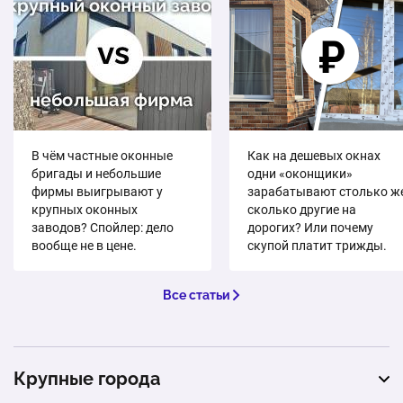
В чём частные оконные
Как на дешевых окнах
бригады и небольшие
одни «оконщики»
фирмы выигрывают у
зарабатывают столько же
крупных оконных
сколько другие на
заводов? Спойлер: дело
дорогих? Или почему
вообще не в цене.
скупой платит трижды.
Все статьи
Крупные города