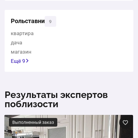
Рольставни
9
квартира
дача
магазин
Ещё 9
Результаты экспертов
поблизости
Выполненный заказ