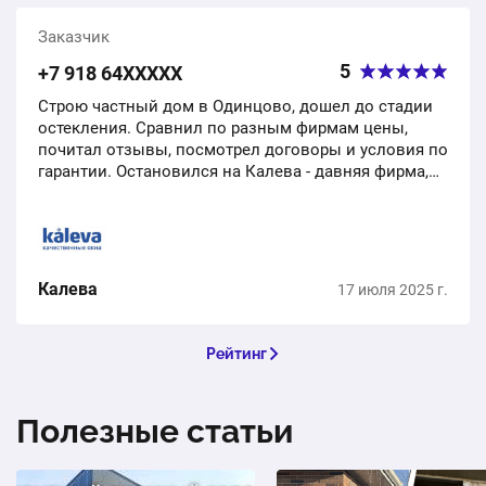
Заказчик
5
+7 918 64ХХХХХ
Строю частный дом в Одинцово, дошел до стадии
остекления. Сравнил по разным фирмам цены,
почитал отзывы, посмотрел договоры и условия по
гарантии. Остановился на Калева - давняя фирма,
нормальная репутация, юридически успешная
контора,…
Калева
17 июля 2025 г.
Рейтинг
Полезные статьи