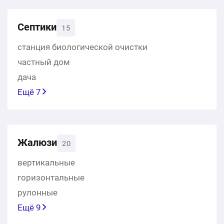
Септики
15
станция биологической очистки
частный дом
дача
Ещё 7
Жалюзи
20
вертикальные
горизонтальные
рулонные
Ещё 9