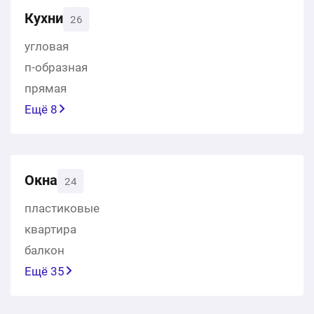
Кухни
26
угловая
п-образная
прямая
Ещё 8
Окна
24
пластиковые
квартира
балкон
Ещё 35