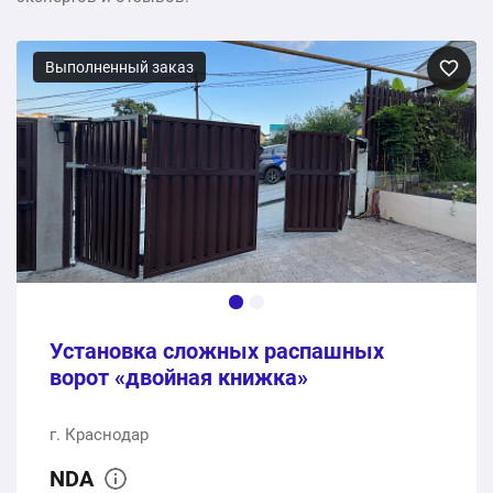
Выполненный заказ
Установка сложных распашных
ворот «двойная книжка»
г. Краснодар
NDA