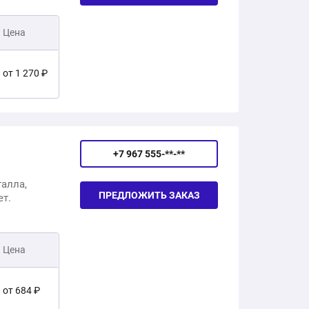
Цена
от 1 270 ₽
от 1 444 ₽
+7 967 555-**-**
от 1 323 ₽
талла,
ПРЕДЛОЖИТЬ ЗАКАЗ
ет.
от 2 856 ₽
от 3 702 ₽
Цена
от 1 608 ₽
от 684 ₽