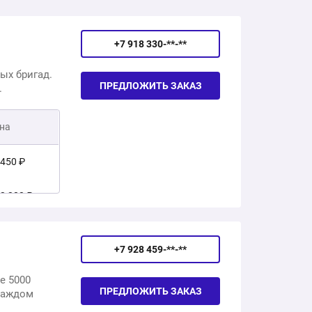
+7 918 330-**-**
ых бригад.
ПРЕДЛОЖИТЬ ЗАКАЗ
.
на
 450 ₽
 2 200 ₽
 2 500 ₽
+7 928 459-**-**
 2 000 ₽
е 5000
ПРЕДЛОЖИТЬ ЗАКАЗ
каждом
 2 500 ₽