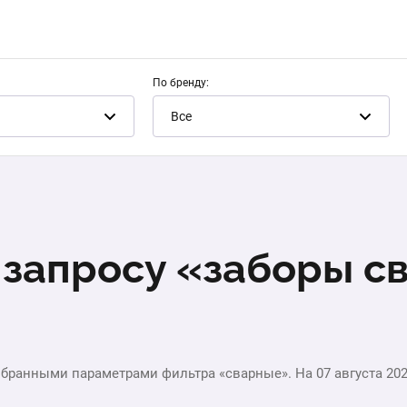
По бренду:
Все
 запросу «заборы с
ыбранными параметрами фильтра «сварные». На 07 августа 20