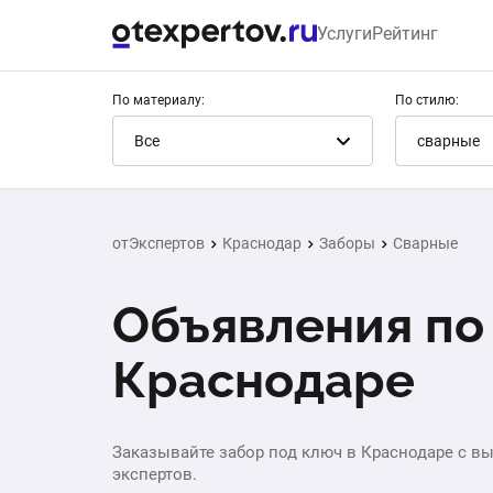
Услуги
Рейтинг
По материалу:
По стилю:
Все
сварные
отЭкспертов
Краснодар
Заборы
Сварные
Объявления по
Краснодаре
Заказывайте забор под ключ в Краснодаре с в
экспертов.