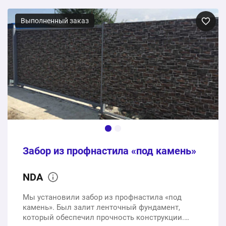
Выполненный заказ
Забор из профнастила «под камень»
NDA
Мы установили забор из профнастила «под
камень». Был залит ленточный фундамент,
который обеспечил прочность конструкции.