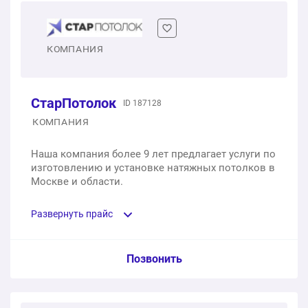
КОМПАНИЯ
СтарПотолок
ID 187128
КОМПАНИЯ
Наша компания более 9 лет предлагает услуги по
изготовлению и установке натяжных потолков в
Москве и области.
Развернуть прайс
Услуга из прайс-листа / Ед. изм. / Цена
Позвонить
ПВХ (белые) MSD PREMIUM