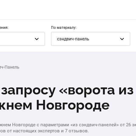
ения:
По материалу:
сэндвич-панель
ич-Панель
запросу «ворота из
жнем Новгороде
жнем Новгороде с параметрами «из сэндвич-панелей» от 26 эк
тов от настоящих экспертов и 7 отзывов.