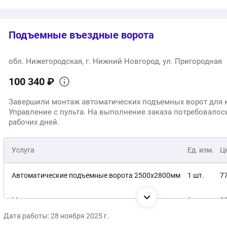
2
Общая стоимость:
Подъемные въездные ворота
обл. Нижегородская, г. Нижний Новгород, ул. Пригородная
100 340 ₽
Завершили монтаж автоматических подъемных ворот для 
Управление с пульта. На выполнение заказа потребовалось
рабочих дней.
Услуга
Ед. изм.
Ц
Автоматические подъемные ворота 2500х2800мм
1 шт.
7
Монтаж под ключ
1 услуга
2
Дата работы: 28 ноября 2025 г.
1
Общая стоимость: