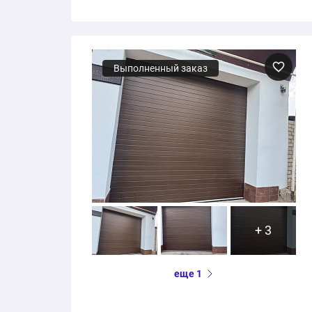
Выполненный заказ
+ 3
еще 1