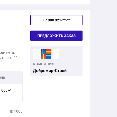
79 870 ₽
+7 980 921-**-**
ПРЕДЛОЖИТЬ ЗАКАЗ
клиента.
 всего 11
КОМПАНИЯ
Добромир-Строй
ена
7 000 ₽
3 340 ₽
ID 1003
00 340 ₽