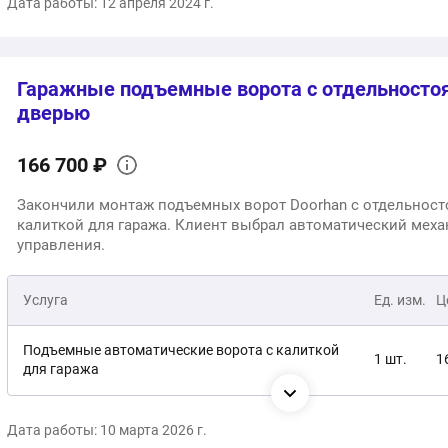
Дата работы: 12 апреля 2024 г.
Гаражные подъемные ворота с отдельност
дверью
166 700 ₽
Закончили монтаж подъемных ворот Doorhan с отдельнос
калиткой для гаража. Клиент выбрал автоматический мех
управления.
Услуга
Ед. изм.
Ц
Подъемные автоматические ворота с калиткой
1 шт.
1
для гаража
Монтаж
1 шт.
б
Дата работы: 10 марта 2026 г.