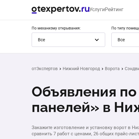
Услуги
Рейтинг
По механизму открывания:
По типу помещ
Все
Все
отЭкспертов
Нижний Новгород
Ворота
Сэндв
Объявления по 
панелей» в Ни
Закажите изготовление и установку ворот в Ни
сравнить 7 работ с ценами, 26 общих прайс-лис