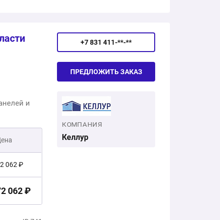
61 900 ₽
ласти
+7 831 411-**-**
ПРЕДЛОЖИТЬ ЗАКАЗ
анелей и
КОМПАНИЯ
Келлур
Цена
2 062 ₽
72 062 ₽