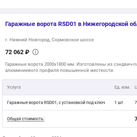
2
Общая стоимость:
Гаражные ворота RSD01 в Нижегородской об
г. Нижний Новгород, Сормовское шоссе
72 062 ₽
Гаражные ворота 2000х1800 мм. Изготовлены из сэндвич-п
алюминиевого профиля повышенной жесткости.
Услуга
Ед. изм.
Гаражные ворота RSD01, с установкой под ключ
1 шт.
7
Общая стоимость: