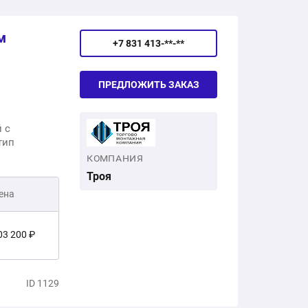
м
+7 831 413-**-**
ПРЕДЛОЖИТЬ ЗАКАЗ
 с
тип
КОМПАНИЯ
Троя
ена
03 200 ₽
есплатно
ID 1129