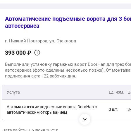
Автоматические подъемные ворота для 3 бо
автосервиса
г. Нижний Новгород, ул. Стеклова
393 000 ₽
Выполнили установку гаражных ворот DoorHan для трех бо
автосервиса (фото сделаны несколько позже). От монтажа
подписания акта - 22 рабочих дня.
Услуга
Ед. изм.
Ц
Автоматические подъемные ворота DoorHan с
3 шт.
3
автоматическим открыванием
Доставка, монтаж, вывоз строительного мусора
1 услуга
4
Дата работы: 06 июня 2025 г.