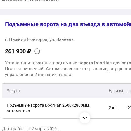
3
Общая стоимость:
Подъемные ворота на два въезда в автомой
г. Нижний Новгород, ул. Ванеева
261 900 ₽
Установили гаражные подъемные ворота DoorHan для авт
Цвет: коричневый. Автоматическое открывание, внутренн
управления и 2 внешних пульта.
Услуга
Ед. изм.
Ц
Подъемные ворота DoorHan 2500х2800мм,
2 шт.
2
автоматика
Доставка, монтаж
1 услуга
3
Дата работы: 02 марта 2026 г.