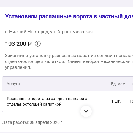
Установили распашные ворота в частный до
г. Нижний Новгород, ул. Агрономическая
103 200 ₽
Закончили установку распашных ворот из сэндвич панелей
отдельностоящей калиткой. Клиент выбрал механический 
управления.
Услуга
Ед. изм.
Ц
Распашные ворота из сэндвич панелей с
1 шт.
1
отдельностоящей калиткой
Монтаж
1 шт.
б
Дата работы: 08 апреля 2026 г.