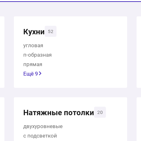
Кухни
52
угловая
п-образная
прямая
Ещё 9
Натяжные потолки
20
двухуровневые
с подсветкой