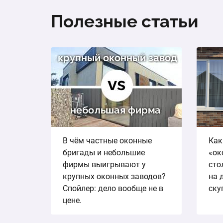
Полезные статьи
В чём частные оконные
Как
бригады и небольшие
«ок
фирмы выигрывают у
сто
крупных оконных заводов?
на 
Спойлер: дело вообще не в
ску
цене.