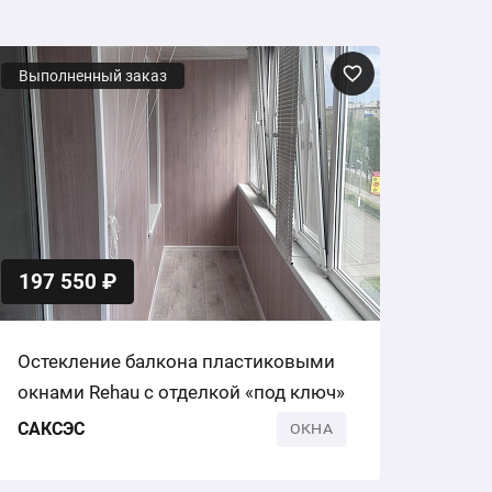
Выполненный заказ
197 550 ₽
Остекление балкона пластиковыми
окнами Rehau с отделкой «под ключ»
САКСЭС
ОКНА