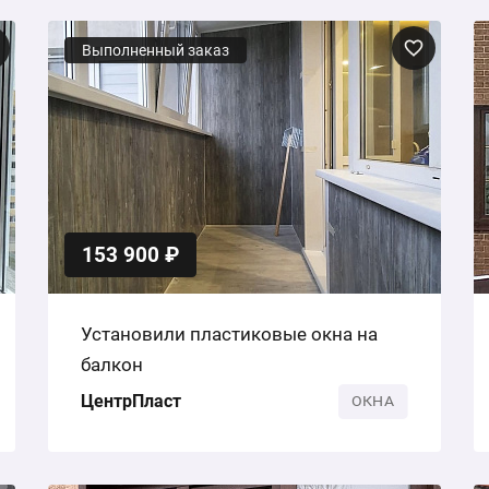
Выполненный заказ
153 900 ₽
Установили пластиковые окна на
балкон
ЦентрПласт
ОКНА