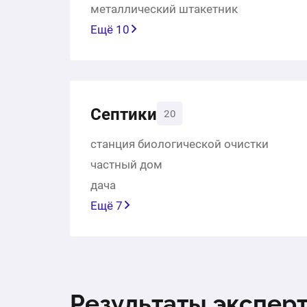
металлический штакетник
Ещё 10
Септики
20
станция биологической очистки
частный дом
дача
Ещё 7
Результаты экспер