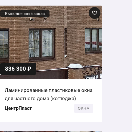
Выполненный заказ
836 300 ₽
Ламинированные пластиковые окна
для частного дома (коттеджа)
ЦентрПласт
ОКНА