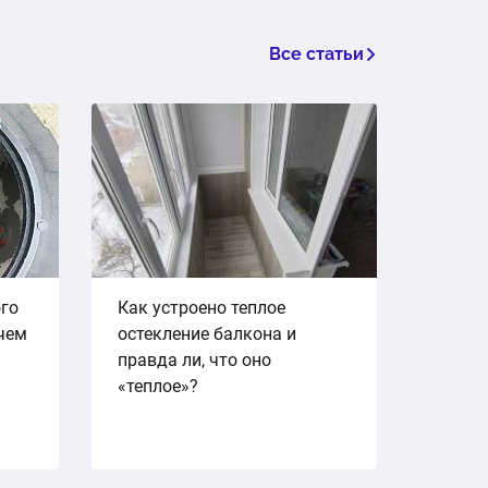
Все статьи
ого
Как устроено теплое
ичем
остекление балкона и
правда ли, что оно
«теплое»?