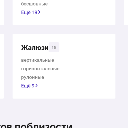
бесшовные
Ещё 19
Жалюзи
18
вертикальные
горизонтальные
рулонные
Ещё 9
тов поблизости