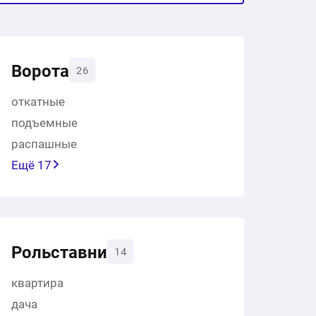
Ворота
26
откатные
подъемные
распашные
Ещё 17
Рольставни
14
квартира
дача