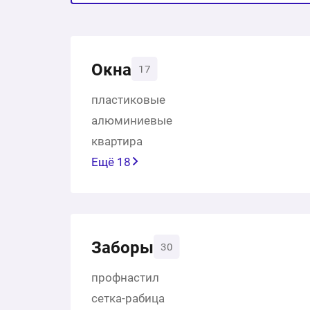
Окна
17
пластиковые
алюминиевые
квартира
Ещё 18
Заборы
30
профнастил
сетка-рабица