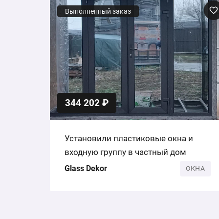
Выполненный заказ
344 202 ₽
Установили пластиковые окна и
входную группу в частный дом
Glass Dekor
ОКНА