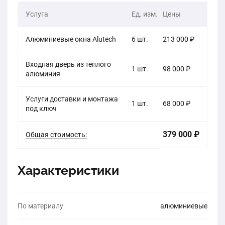
Услуга
Ед. изм.
Цены
Алюминиевые окна Alutech
6 шт.
213 000 ₽
Входная дверь из теплого
1 шт.
98 000 ₽
алюминия
Услуги доставки и монтажа
1 шт.
68 000 ₽
под ключ
379 000 ₽
Общая стоимость:
Характеристики
По материалу
алюминиевые