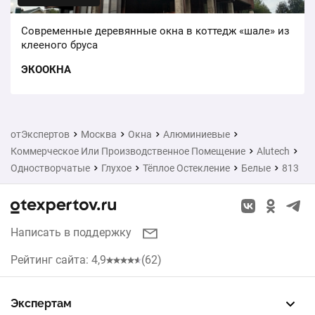
Современные деревянные окна в коттедж «шале» из
клееного бруса
ЭКООКНА
отЭкспертов
Москва
Окна
Алюминиевые
Коммерческое Или Производственное Помещение
Alutech
Одностворчатые
Глухое
Тёплое Остекление
Белые
813
Написать в поддержку
Рейтинг сайта: 4,9
(62)
Экспертам