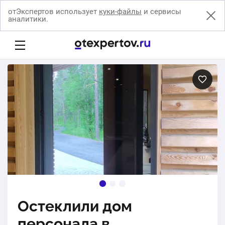
отЭкспертов использует
куки-файлы
и сервисы
аналитики.
Остеклили дом
персонала в