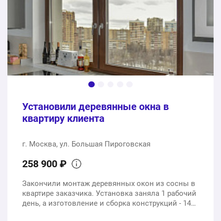
Отделка потолка, пола и стен + монтаж шкафа
1 шт.
92002 ₽
175202 ₽
Общая стоимость:
Установили деревянные окна в
квартиру клиента
г. Москва, ул. Большая Пироговская
258 900 ₽
Закончили монтаж деревянных окон из сосны в
квартире заказчика. Установка заняла 1 рабочий
день, а изготовление и сборка конструкций - 14
рабочих дней.