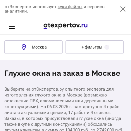
отЭкспертов использует
куки-файлы
и сервисы
аналитики.
Москва
+ фильтры
1
Глухие окна на заказ в Москве
Выберите на отЭкспертов.ру опытного эксперта для
изготовления глухого окна в Москве (возможно
остекление ПВХ, алюминиевыми или деревянными
конструкциями). На 06.08.2026 г. вам доступно 4 прайс-
листа с актуальными ценами, 17 работ и 4 отзыва.
Заказы, в которых присутствовали глухие окна (иногда
также вкупе с другими конструкциями) обходились
другим клиентам в сумму от 104 300 руб. до 2 742 000 руб.