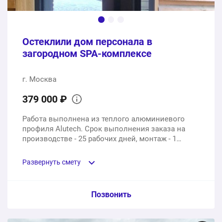
Остеклили дом персонала в
загородном SPA-комплексе
г. Москва
379 000 ₽
Работа выполнена из теплого алюминиевого
профиля Alutech. Срок выполнения заказа на
производстве - 25 рабочих дней, монтаж - 1
рабочий день.
Развернуть смету
Пункт сметы / Ед. изм. / Цена
Позвонить
Алюминиевые окна Alutech