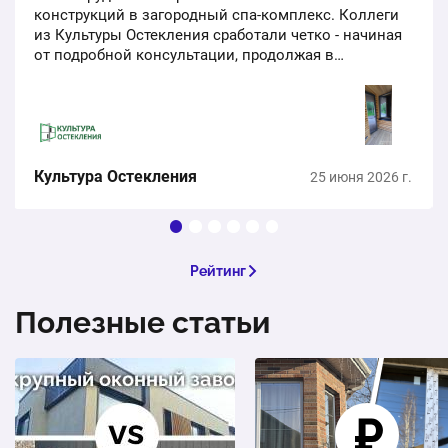
конструкций в загородный спа-комплекс. Коллеги
из Культуры Остекления сработали четко - начиная
от подробной консультации, продолжая в
инженерных расчетах по нашему ТЗ и заканчивая
монтажом. Сроки соблюдены,…
Культура Остекления
25 июня 2026 г.
Рейтинг
Полезные статьи