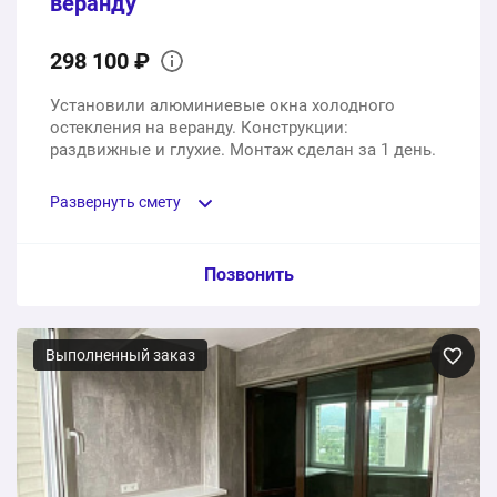
веранду
298 100 ₽
Установили алюминиевые окна холодного
остекления на веранду. Конструкции:
раздвижные и глухие. Монтаж сделан за 1 день.
Развернуть смету
Пункт сметы / Ед. изм. / Цена
Позвонить
Алюминиевые окна на веранду
Выполненный заказ
1 шт.
298100 ₽
298100 ₽
Общая стоимость: