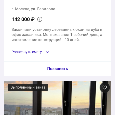
г. Москва, ул. Вавилова
142 000 ₽
Закончили установку деревянных окон из дуба в
офис заказчика. Монтаж занял 1 рабочий день, а
изготовление конструкций - 10 дней.
Развернуть смету
Пункт сметы / Ед. изм. / Цена
Позвонить
Деревянные окна из дуба
Выполненный заказ
3 шт.
142000 ₽
Монтаж