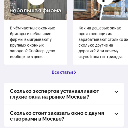
В чём частные оконные
Как на дешевых окнах
бригады и небольшие
одни «оконщики»
фирмы выигрывают у
зарабатывают столько же
крупных оконных
сколько другие на
заводов? Спойлер: дело
дорогих? Или почему
вообще не в цене.
скупой платит трижды.
Все статьи
Сколько экспертов устанавливают
глухие окна на рынке Москвы?
Сколько стоит заказать окно с двумя
створками в Москве?