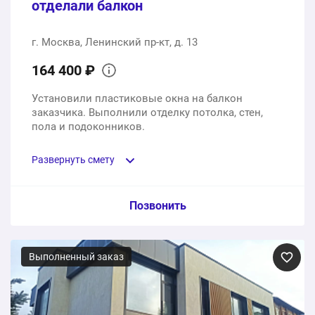
отделали балкон
г. Москва, Ленинский пр-кт, д. 13
164 400 ₽
Установили пластиковые окна на балкон
заказчика. Выполнили отделку потолка, стен,
пола и подоконников.
Развернуть смету
Пункт сметы / Ед. изм. / Цена
Позвонить
Пластиковые окна на балкон
Выполненный заказ
1 шт.
114500 ₽
Отделка потолка, стен, пола и подоконников