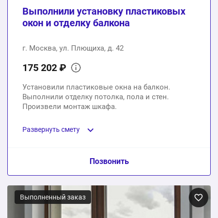
Выполнили установку пластиковых
окон и отделку балкона
г. Москва, ул. Плющиха, д. 42
175 202 ₽
Установили пластиковые окна на балкон.
Выполнили отделку потолка, пола и стен.
Произвели монтаж шкафа.
Развернуть смету
Пункт сметы / Ед. изм. / Цена
Позвонить
Пластиковые окна на балкон
Выполненный заказ
1 шт.
83200 ₽