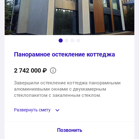
1 шт.
49900 ₽
164400 ₽
Общая стоимость:
Панорамное остекление коттеджа
2 742 000 ₽
Завершили остекление коттеджа панорамными
алюминиевыми окнами с двухкамерным
стеклопакетом с закаленным стеклом.
Развернуть смету
Пункт сметы / Ед. изм. / Цена
Позвонить