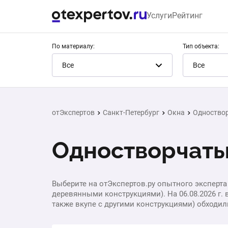
Услуги
Рейтинг
По материалу:
Тип объекта:
Все
Все
отЭкспертов
Санкт-Петербург
Окна
Одноство
Одностворчаты
Выберите на отЭкспертов.ру опытного эксперт
деревянными конструкциями). На 06.08.2026 г.
также вкупе с другими конструкциями) обходилис