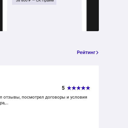
от 7 000 ₽
Рейтинг
5
л отзывы, посмотрел договоры и условия
ра,…