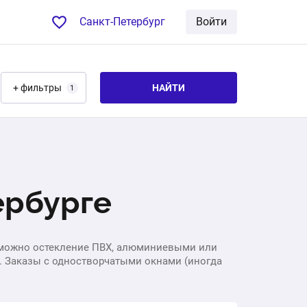
Санкт-Петербург
Войти
+ фильтры
НАЙТИ
1
ербурге
озможно остекление ПВХ, алюминиевыми или
ы. Заказы с одностворчатыми окнами (иногда