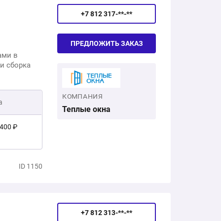
+7 812 317-**-**
ПРЕДЛОЖИТЬ ЗАКАЗ
ами в
 и сборка
КОМПАНИЯ
а
Теплые окна
 400 ₽
платно
ID 1150
 400 ₽
+7 812 313-**-**