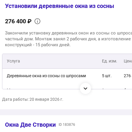
Установили деревянные окна из сосны
276 400 ₽
Закончили установку деревянных окон из сосны со шпрос
частный дом. Монтаж занял 2 рабочих дня, а изготовление
конструкций - 15 рабочих дней.
Услуга
Ед. изм.
Цен
Деревянные окна из сосны со шпросами
5 шт.
276
Монтаж
1 услуга
бес
Дата работы: 20 января 2026 г.
276
Общая стоимость:
Окна Две Створки
ID 183876