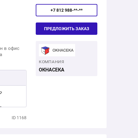
+7 812 988-**-**
ПРЕДЛОЖИТЬ ЗАКАЗ
н в офис
а
КОМПАНИЯ
ОКНАСЕКА
₽
₽
ID 1168
0 ₽