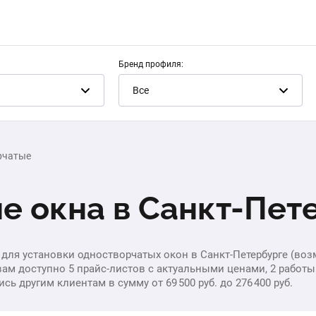
Бренд профиля:
Все
рчатые
е окна в Санкт-Пет
а для установки одностворчатых окон в Санкт-Петербурге (в
 вам доступно 5 прайс-листов с актуальными ценами, 2 работ
ь другим клиентам в сумму от 69 500 руб. до 276 400 руб.