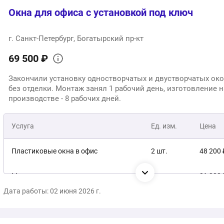
Окна для офиса с установкой под ключ
г. Санкт-Петербург, Богатырский пр-кт
69 500 ₽
Закончили установку одностворчатых и двустворчатых око
без отделки. Монтаж занял 1 рабочий день, изготовление н
производстве - 8 рабочих дней.
Услуга
Ед. изм.
Цена
Пластиковые окна в офис
2 шт.
48 200 
Монтаж
1 услуга
21 300 
Дата работы: 02 июня 2026 г.
69 50
Общая стоимость: