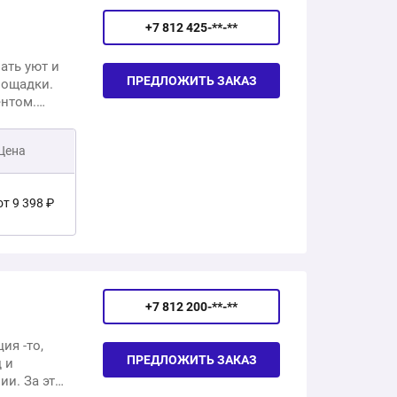
+7 812 425-**-**
ать уют и
ПРЕДЛОЖИТЬ ЗАКАЗ
лощадки.
ентом.
оставляем
Цена
от 9 398 ₽
от 38 733 ₽
+7 812 200-**-**
от 500 ₽
ия -то,
от 1 000 ₽
ПРЕДЛОЖИТЬ ЗАКАЗ
 и
и. За это