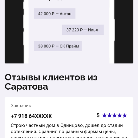
Установка откосов из сендвич-панелей
1 шт.
от 1 000 ₽
Установка москитных сеток
1 шт.
от 600 ₽
Отзывы клиентов из
Саратова
Заказчик
5
+7 918 64ХХХХХ
Строю частный дом в Одинцово, дошел до стадии
остекления. Сравнил по разным фирмам цены,
почитал отзывы, посмотрел договоры и условия по