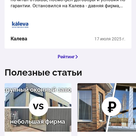
гарантии. Остановился на Калева - давняя фирма,
нормальная репутация, юридически успешная
контора,…
Калева
17 июля 2025 г.
Рейтинг
Полезные статьи