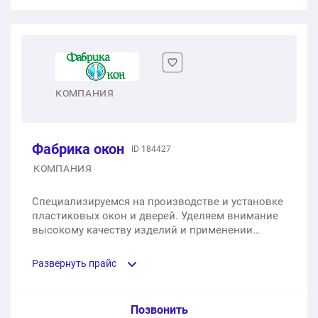
Окно двухстворчатое под ключ
1 шт.
10 500 ₽
КОМПАНИЯ
Фабрика окон
ID 184427
КОМПАНИЯ
Специализируемся на производстве и установке
пластиковых окон и дверей. Уделяем внимание
высокому качеству изделий и применении
современных технологий.
Развернуть прайс
Услуга из прайс-листа / Ед. изм. / Цена
Позвонить