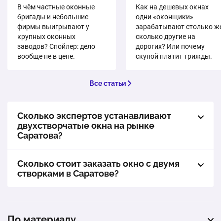
В чём частные оконные
Как на дешевых окнах
бригады и небольшие
одни «оконщики»
фирмы выигрывают у
зарабатывают столько же
крупных оконных
сколько другие на
заводов? Спойлер: дело
дорогих? Или почему
вообще не в цене.
скупой платит трижды.
Все статьи
Сколько экспертов устанавливают
двухстворчатые окна на рынке
Саратова?
Сколько стоит заказать окно с двумя
створками в Саратове?
По материалу