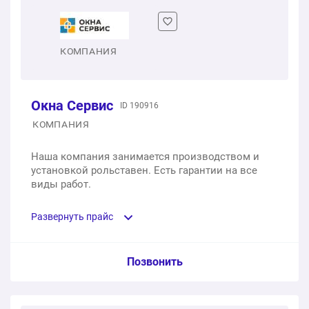
КОМПАНИЯ
Окна Сервис
ID 190916
КОМПАНИЯ
Наша компания занимается производством и
установкой рольставен. Есть гарантии на все
виды работ.
Развернуть прайс
Услуга из прайс-листа / Ед. изм. / Цена
Позвонить
Выезд мастера