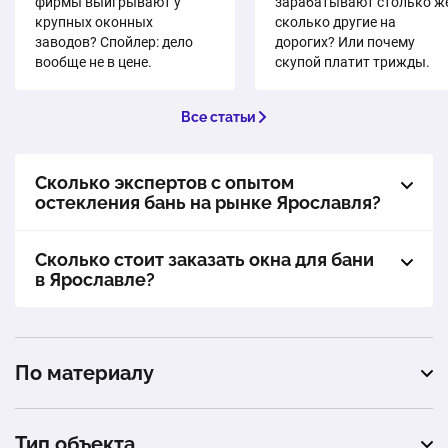
фирмы выигрывают у
зарабатывают столько же
крупных оконных
сколько другие на
заводов? Спойлер: дело
дорогих? Или почему
вообще не в цене.
скупой платит трижды.
Все статьи
Сколько экспертов с опытом
остекления бань на рынке Ярославля?
Сколько стоит заказать окна для бани
в Ярославле?
По материалу
пластиковые
Тип объекта