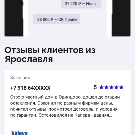
Отзывы клиентов из
Ярославля
Заказчик
5
+7 918 64ХХХХХ
Строю частный дом в Одинцово, дошел до стадии
остекления. Сравнил по разным фирмам цены,
почитал отзывы, посмотрел договоры и условия
по гарантии. Остановился на Калева - давняя
фирма, нормальная репутация, юридически
успешная контора,…