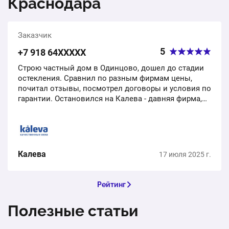
Краснодара
Заказчик
5
+7 918 64ХХХХХ
Строю частный дом в Одинцово, дошел до стадии
остекления. Сравнил по разным фирмам цены,
почитал отзывы, посмотрел договоры и условия по
гарантии. Остановился на Калева - давняя фирма,
нормальная репутация, юридически успешная
контора,…
Калева
17 июля 2025 г.
Рейтинг
Полезные статьи