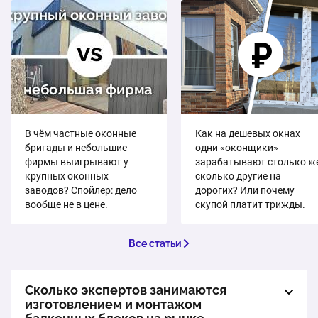
В чём частные оконные
Как на дешевых окнах
бригады и небольшие
одни «оконщики»
фирмы выигрывают у
зарабатывают столько же
крупных оконных
сколько другие на
заводов? Спойлер: дело
дорогих? Или почему
вообще не в цене.
скупой платит трижды.
Все статьи
Сколько экспертов занимаются
изготовлением и монтажом