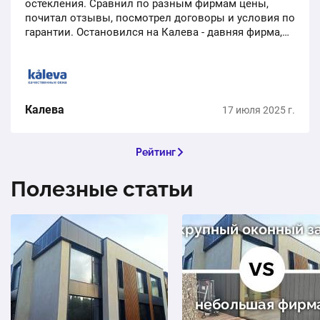
остекления. Сравнил по разным фирмам цены,
почитал отзывы, посмотрел договоры и условия по
гарантии. Остановился на Калева - давняя фирма,
нормальная репутация, юридически успешная
контора,…
Калева
17 июля 2025 г.
Рейтинг
Полезные статьи