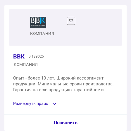
КОМПАНИЯ
ВВК
ID 189025
КОМПАНИЯ
Опыт - более 10 лет. Широкий ассортимент
продукции. Минимальные сроки производства.
Гарантия на всю продукцию, гарантийное и
постгарантийное обслуживание.
Развернуть прайс
Услуга из прайс-листа / Ед. изм. / Цена
Позвонить