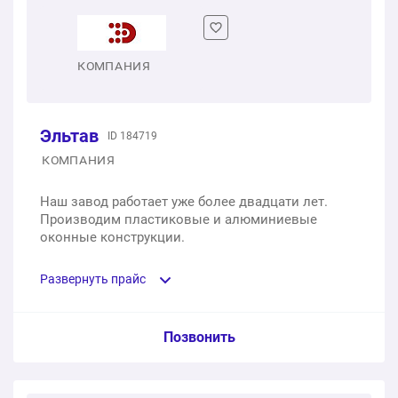
КОМПАНИЯ
Эльтав
ID 184719
КОМПАНИЯ
Наш завод работает уже более двадцати лет.
Производим пластиковые и алюминиевые
оконные конструкции.
Развернуть прайс
Услуга из прайс-листа / Ед. изм. / Цена
Позвонить
Одностворчатое пластиковое окно