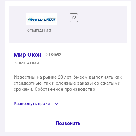
Одностворчатое пластиковое окно
1 шт.
от 3 500 ₽
Двухстворчатое пластиковое окно
КОМПАНИЯ
1 шт.
от 6 500 ₽
Мир Окон
ID 184692
Трехстворчатое пластиковое окно
КОМПАНИЯ
1 шт.
от 10 290 ₽
Известны на рынке 20 лет. Умеем выполнять как
стандартные, так и сложные заказы со сжатыми
сроками. Собственное производство.
Развернуть прайс
Услуга из прайс-листа / Ед. изм. / Цена
Позвонить