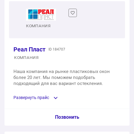
1 шт.
от 7 530 ₽
Монтаж окна
КОМПАНИЯ
1 шт.
от 3 000 ₽
Реал Пласт
ID 184707
Двухстворчатое пластиковое окно
КОМПАНИЯ
1 шт.
от 14 710 ₽
Наша компания на рынке пластиковых окон
более 20 лет. Мы поможем подобрать
Трехстворчатое пластиковое окно
подходящий для вас вариант остекления.
1 шт.
от 21 450 ₽
Развернуть прайс
Услуга из прайс-листа / Ед. изм. / Цена
Позвонить
Одностворчатое окно