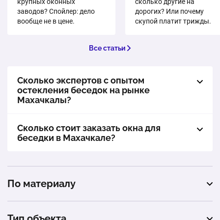
крупных оконных
сколько другие на
заводов? Спойлер: дело
дорогих? Или почему
вообще не в цене.
скупой платит трижды.
Все статьи
Сколько экспертов с опытом
остекления беседок на рынке
Махачкалы?
Сколько стоит заказать окна для
беседки в Махачкале?
По материалу
пластиковые
Тип объекта