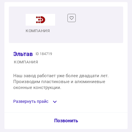
КОМПАНИЯ
Эльтав
ID 184719
КОМПАНИЯ
Наш завод работает уже более двадцати лет.
Производим пластиковые и алюминиевые
оконные конструкции.
Развернуть прайс
Услуга из прайс-листа / Ед. изм. / Цена
Позвонить