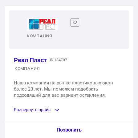
Одностворчатое пластиковое окно
1 шт.
от 7 530 ₽
Монтаж окна
КОМПАНИЯ
1 шт.
от 3 000 ₽
Реал Пласт
ID 184707
Двухстворчатое пластиковое окно
КОМПАНИЯ
1 шт.
от 14 710 ₽
Наша компания на рынке пластиковых окон
более 20 лет. Мы поможем подобрать
Трехстворчатое пластиковое окно
подходящий для вас вариант остекления.
1 шт.
от 21 450 ₽
Развернуть прайс
Услуга из прайс-листа / Ед. изм. / Цена
Позвонить