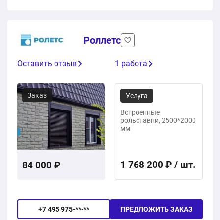
Роллетс
Оставить отзыв
1 работа
Заказ
Услуга
Встроенные
рольставни, 2500*2000
мм
1 768 200 ₽ / шт.
84 000 ₽
+7 495 975-**-**
ПРЕДЛОЖИТЬ ЗАКАЗ