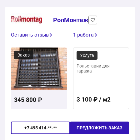
РолМонтаж
Оставить отзыв
1 работа
Заказ
Услуга
Рольставни для
гаража
3 100 ₽ / м2
345 800 ₽
+7 495 414-**-**
ПРЕДЛОЖИТЬ ЗАКАЗ