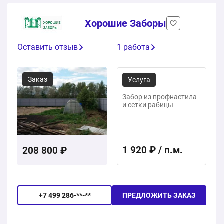
Хорошие Заборы
Оставить отзыв
1 работа
Заказ
Услуга
Забор из профнастила
и сетки рабицы
1 920 ₽ / п.м.
208 800 ₽
+7 499 286-**-**
ПРЕДЛОЖИТЬ ЗАКАЗ