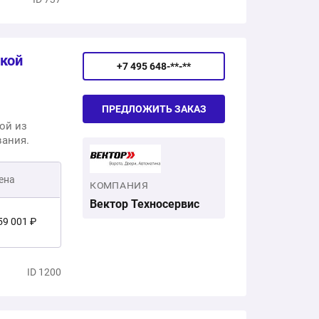
ткой
+7 495 648-**-**
ПРЕДЛОЖИТЬ ЗАКАЗ
ой из
вания.
ена
КОМПАНИЯ
Вектор Техносервис
59 001 ₽
1 500 ₽
ID 1200
20 501 ₽