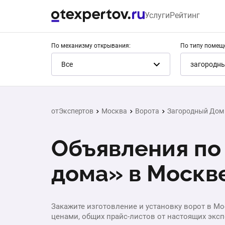
Услуги
Рейтинг
По механизму открывания:
По типу помещ
Все
загородны
отЭкспертов
Москва
Ворота
Загородный Дом 
Объявления по 
дома» в Москв
Закажите изготовление и установку ворот в Мос
ценами, общих прайс-листов от настоящих эксп