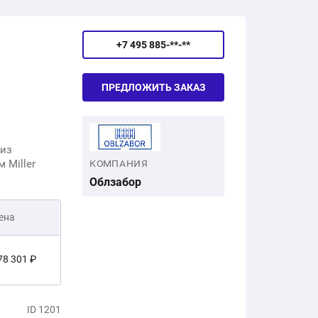
+7 495 885-**-**
ПРЕДЛОЖИТЬ ЗАКАЗ
 из
 Miller
КОМПАНИЯ
Облзабор
ена
78 301 ₽
4 000 ₽
ID 1201