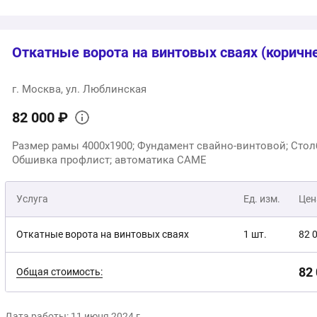
2
Общая стоимость:
Откатные ворота на винтовых сваях (коричн
г. Москва, ул. Люблинская
82 000 ₽
Размер рамы 4000x1900; Фундамент свайно-винтовой; Стол
Обшивка профлист; автоматика CAME
Услуга
Ед. изм.
Цен
Откатные ворота на винтовых сваях
1 шт.
82 
82
Общая стоимость:
Дата работы: 11 июня 2024 г.