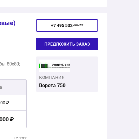
22 301 ₽
евые)
+7 495 532-**-**
ПРЕДЛОЖИТЬ ЗАКАЗ
бы 80x80;
КОМПАНИЯ
Ворота 750
а
000 ₽
 000 ₽
ID 737