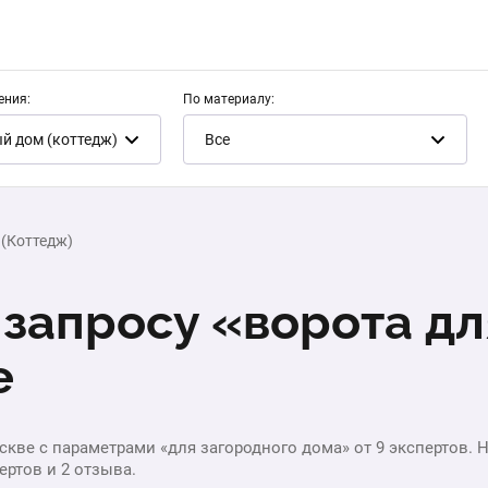
ения:
По материалу:
й дом (коттедж)
Все
(Коттедж)
запросу «ворота дл
е
кве с параметрами «для загородного дома» от 9 экспертов. На
ертов и 2 отзыва.