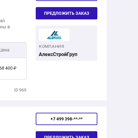
ПРЕДЛОЖИТЬ ЗАКАЗ
Han
аны в
КОМПАНИЯ
Цена
АлексСтройГруп
68 400 ₽
24 500 ₽
ID 969
92 900 ₽
+7 499 398-**-**
ПРЕДЛОЖИТЬ ЗАКАЗ