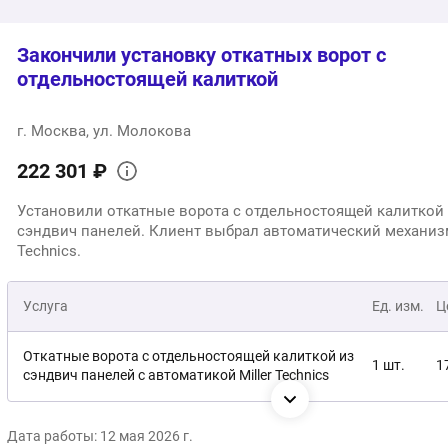
Закончили установку откатных ворот с
отдельностоящей калиткой
г. Москва, ул. Молокова
222 301 ₽
Установили откатные ворота с отдельностоящей калиткой
сэндвич панелей. Клиент выбрал автоматический механизм
Technics.
Услуга
Ед. изм.
Ц
Откатные ворота с отдельностоящей калиткой из
1 шт.
1
сэндвич панелей с автоматикой Miller Technics
Монтаж
1 услуга
4
Дата работы: 12 мая 2026 г.