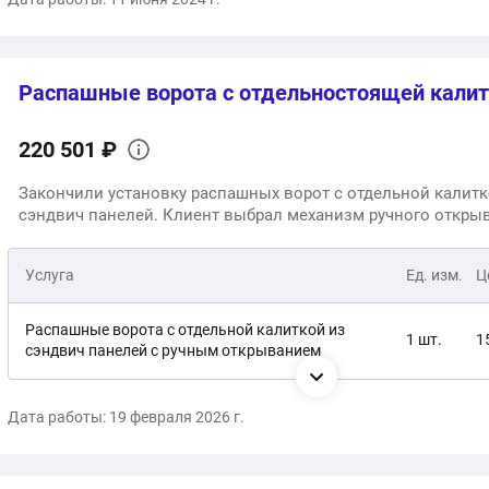
Распашные ворота с отдельностоящей кали
220 501 ₽
Закончили установку распашных ворот с отдельной калитк
сэндвич панелей. Клиент выбрал механизм ручного откры
Услуга
Ед. изм.
Ц
Распашные ворота с отдельной калиткой из
1 шт.
1
сэндвич панелей с ручным открыванием
Монтаж
1 услуга
6
Дата работы: 19 февраля 2026 г.
2
Общая стоимость: