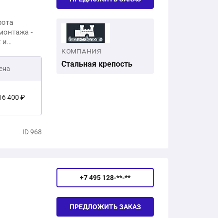
рота
монтажа -
 и
е работы
КОМПАНИЯ
Стальная крепость
ена
16 400 ₽
2 200 ₽
ID 968
4 500 ₽
03 100 ₽
+7 495 128-**-**
ПРЕДЛОЖИТЬ ЗАКАЗ