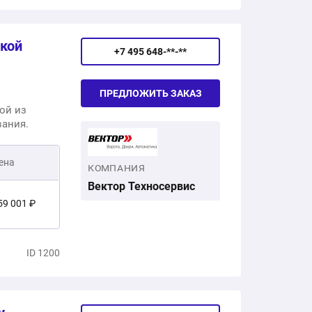
ткой
+7 495 648-**-**
ПРЕДЛОЖИТЬ ЗАКАЗ
ой из
вания.
ена
КОМПАНИЯ
Вектор Техносервис
59 001 ₽
1 500 ₽
ID 1200
20 501 ₽