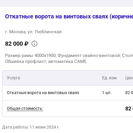
Откатные ворота на винтовых сваях (коричн
г. Москва, ул. Люблинская
82 000 ₽
Размер рамы 4000x1900; Фундамент свайно-винтовой; Стол
Обшивка профлист; автоматика CAME
Услуга
Ед. изм.
Цен
Откатные ворота на винтовых сваях
1 шт.
82 
82
Общая стоимость:
Дата работы: 11 июня 2024 г.