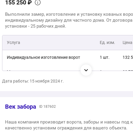
155 250 ₽
Выполнили замер, изготовление и установку кованых воро
индивидуальному дизайну для частного дома. От договора
установки - 25 рабочих дней.
Услуга
Ед. изм.
Цена
Индивидуальное изготовление ворот
1 шт.
132 
Монтаж под ключ
1 услуга
22 75
Дата работы: 15 ноября 2024 г.
155
Общая стоимость:
Век забора
ID 187602
Наша компания производит ворота, заборы и навесы под 
качественно установим ограждения для вашего объекта.