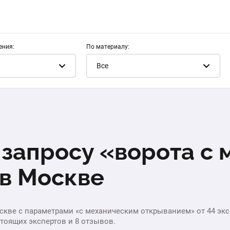
ения:
По материалу:
Все
 запросу «ворота с
в Москве
скве с параметрами «с механическим открыванием» от 44 эксп
стоящих экспертов и 8 отзывов.