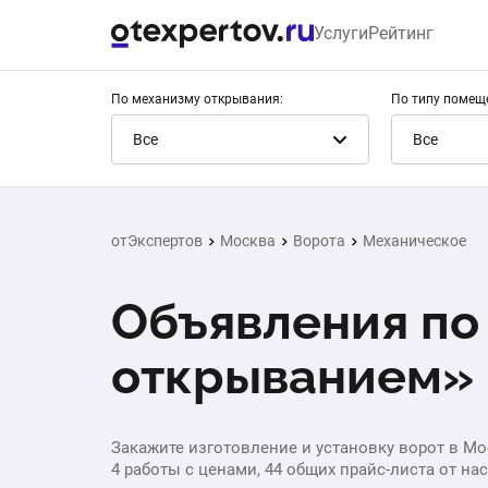
Услуги
Рейтинг
По механизму открывания:
По типу помещ
Все
Все
отЭкспертов
Москва
Ворота
Механическое
Объявления по
открыванием» 
Закажите изготовление и установку ворот в Мо
4 работы с ценами, 44 общих прайс-листа от на