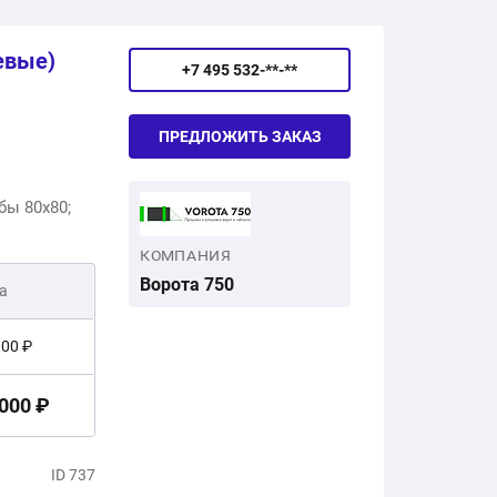
евые)
+7 495 532-**-**
ПРЕДЛОЖИТЬ ЗАКАЗ
бы 80x80;
КОМПАНИЯ
Ворота 750
а
000 ₽
 000 ₽
ID 737