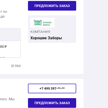
ПРЕДЛОЖИТЬ ЗАКАЗ
т по
 до
КОМПАНИЯ
Хорошие Заборы
500 ₽
0 ₽
ID 966
 250 ₽
+7 499 397-**-**
ключ. Мы
ПРЕДЛОЖИТЬ ЗАКАЗ