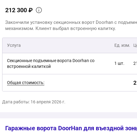
212 300 ₽
Закончили установку секционных ворот Doorhan с подъе
механизмом. Клиент выбрал встроенную калитку.
Услуга
Ед. изм.
Ц
Секционные подъемные ворота Doorhan со
1 шт.
2
встроенной калиткой
2
Общая стоимость:
Дата работы: 16 апреля 2026 г.
Гаражные ворота DoorHan для въездной зон