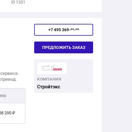
ID 1201
22 301 ₽
+7 495 369-**-**
ПРЕДЛОЖИТЬ ЗАКАЗ
сервиса.
опривод.
КОМПАНИЯ
Стройтэкс
ена
58 200 ₽
есплатно