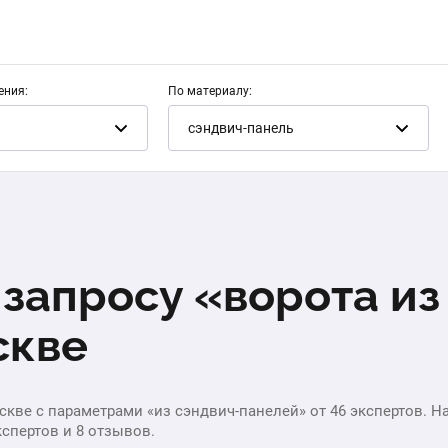
ения:
По материалу:
сэндвич-панель
запросу «ворота из
скве
кве с параметрами «из сэндвич-панелей» от 46 экспертов. На 
кспертов и 8 отзывов.