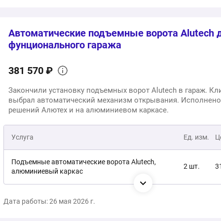
1
Общая стоимость:
Автоматические подъемные ворота Alutech 
фунционального гаража
381 570 ₽
Закончили установку подъемных ворот Alutech в гараж. Кл
выбрал автоматический механизм открывания. Исполнено
решений Алютех и на алюминиевом каркасе.
Услуга
Ед. изм.
Ц
Подъемные автоматические ворота Alutech,
2 шт.
3
алюминиевый каркас
Монтаж
1 услуга
6
Дата работы: 26 мая 2026 г.