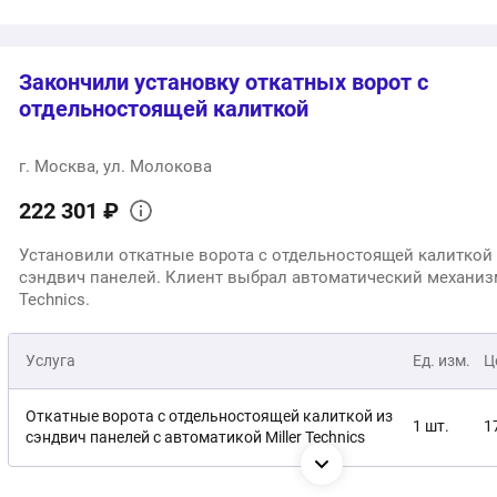
5
Общая стоимость:
Закончили установку откатных ворот с
отдельностоящей калиткой
г. Москва, ул. Молокова
222 301 ₽
Установили откатные ворота с отдельностоящей калиткой
сэндвич панелей. Клиент выбрал автоматический механизм
Technics.
Услуга
Ед. изм.
Ц
Откатные ворота с отдельностоящей калиткой из
1 шт.
1
сэндвич панелей с автоматикой Miller Technics
Монтаж
1 услуга
4