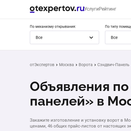
Услуги
Рейтинг
По механизму открывания:
По типу помещ
Все
Все
отЭкспертов
Москва
Ворота
Сэндвич-Панель
Объявления по 
панелей» в Мо
Закажите изготовление и установку ворот в Мос
ценами, 46 общих прайс-листов от настоящих э