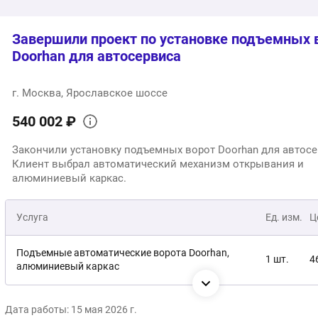
Завершили проект по установке подъемных 
Doorhan для автосервиса
г. Москва, Ярославское шоссе
540 002 ₽
Закончили установку подъемных ворот Doorhan для автосе
Клиент выбрал автоматический механизм открывания и
алюминиевый каркас.
Услуга
Ед. изм.
Ц
Подъемные автоматические ворота Doorhan,
1 шт.
4
алюминиевый каркас
Монтаж
1 шт.
7
Дата работы: 15 мая 2026 г.