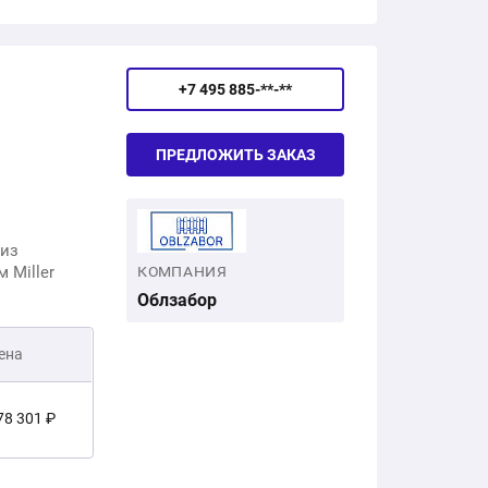
40 002 ₽
+7 495 885-**-**
ПРЕДЛОЖИТЬ ЗАКАЗ
 из
 Miller
КОМПАНИЯ
Облзабор
ена
78 301 ₽
4 000 ₽