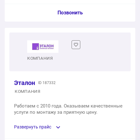
Пункт сметы / Ед. изм. / Цена
Позвонить
Матовый натяжной потолок с разведением
электрики и монтажом спотов
1 шт.
28000 ₽
КОМПАНИЯ
28000 ₽
Общая стоимость:
Эталон
ID 187332
КОМПАНИЯ
Работаем с 2010 года. Оказываем качественные
услуги по монтажу за приятную цену.
Развернуть прайс