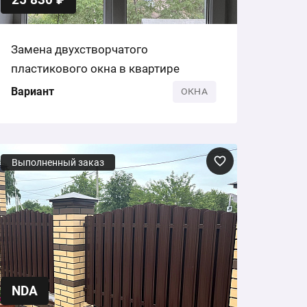
Замена двухстворчатого
пластикового окна в квартире
Вариант
ОКНА
Выполненный заказ
NDA