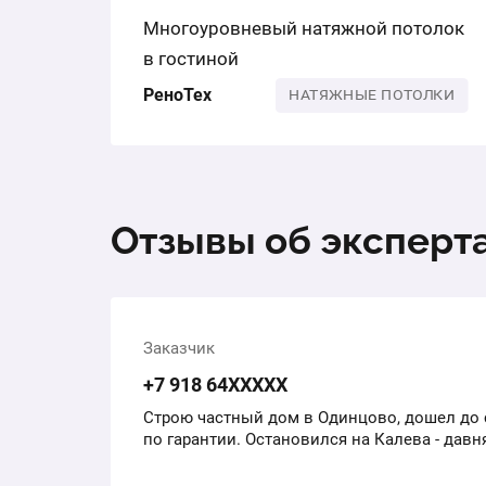
Многоуровневый натяжной потолок
в гостиной
РеноТех
НАТЯЖНЫЕ ПОТОЛКИ
Отзывы об эксперт
Заказчик
+7 918 64ХХХХХ
Строю частный дом в Одинцово, дошел до 
по гарантии. Остановился на Калева - дав