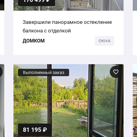
Завершили панорамное остекление
балкона с отделкой
ДОМКОМ
ОКНА
Выполненный заказ
81 195 ₽