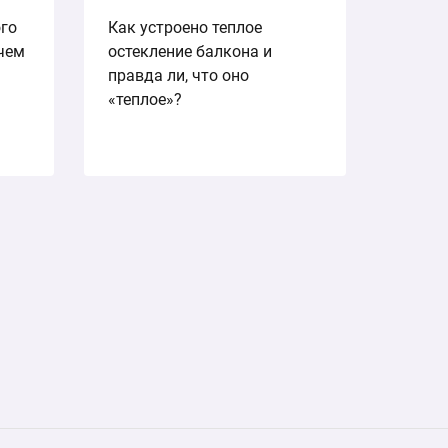
ого
Как устроено теплое
ичем
остекление балкона и
правда ли, что оно
«теплое»?