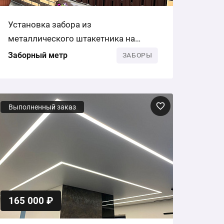
Установка забора из
металлического штакетника на
кирпичных столбах
Заборный метр
ЗАБОРЫ
Выполненный заказ
165 000 ₽