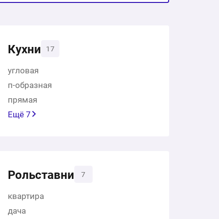
Кухни
17
угловая
п-образная
прямая
Ещё 7
Рольставни
7
квартира
дача