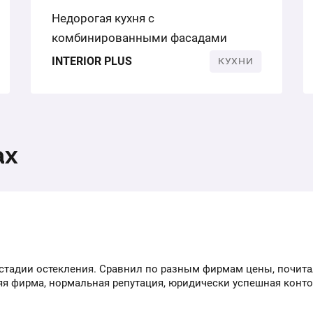
Недорогая кухня с
комбинированными фасадами
INTERIOR PLUS
КУХНИ
ах
стадии остекления. Сравнил по разным фирмам цены, почита
няя фирма, нормальная репутация, юридически успешная конто