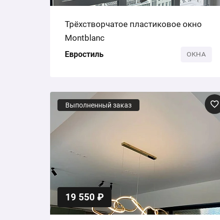
Трёхстворчатое пластиковое окно
Montblanc
Евростиль
ОКНА
Выполненный заказ
19 550 ₽