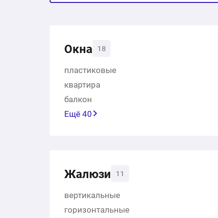
Окна
18
пластиковые
квартира
балкон
Ещё 40
Жалюзи
11
вертикальные
горизонтальные