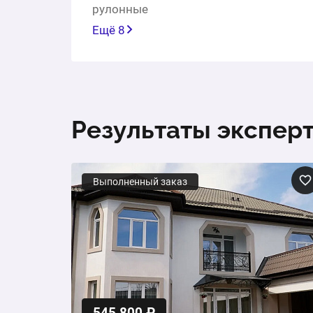
рулонные
Ещё 8
Результаты экспер
Выполненный заказ
545 800 ₽