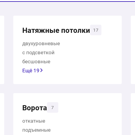
Натяжные потолки
17
двухуровневые
с подсветкой
бесшовные
Ещё 19
Ворота
7
откатные
подъемные