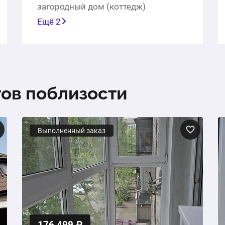
загородный дом (коттедж)
Ещё 2
тов поблизости
Выполненный заказ
176 499 ₽