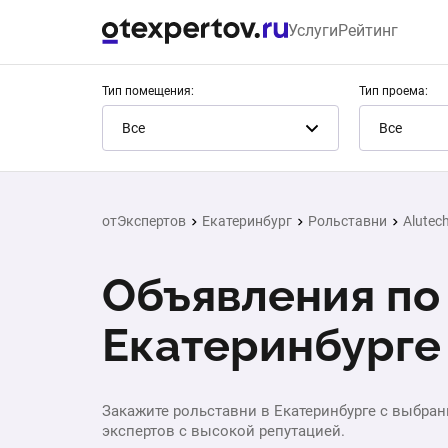
Услуги
Рейтинг
Тип помещения:
Тип проема:
Все
Все
отЭкспертов
Екатеринбург
Рольставни
Alutec
Объявления по 
Екатеринбурге
Закажите рольставни в Екатеринбурге с выбран
экспертов с высокой репутацией.