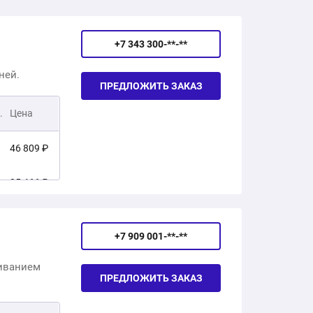
+7 343 300-**-**
ней.
ПРЕДЛОЖИТЬ ЗАКАЗ
.
Цена
46 809 ₽
35 466 ₽
51 767 ₽
+7 909 001-**-**
31 786 ₽
живанием
ПРЕДЛОЖИТЬ ЗАКАЗ
35 997 ₽