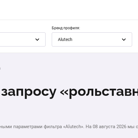
Бренд профиля:
Alutech
h
запросу «рольставн
ными параметрами фильтра «Alutech». На 08 августа 2026 мы 