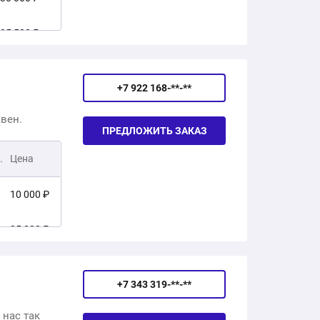
3 500 ₽
35 500 ₽
3 000 ₽
20 500 ₽
3 500 ₽
+7 922 168-**-**
26 000 ₽
1 500 ₽
авен.
ПРЕДЛОЖИТЬ ЗАКАЗ
6 000 ₽
2 500 ₽
.
Цена
10 000 ₽
25 000 ₽
10 000 ₽
+7 343 319-**-**
10 000 ₽
 нас так