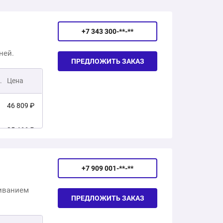
+7 343 300-**-**
ней.
ПРЕДЛОЖИТЬ ЗАКАЗ
.
Цена
46 809 ₽
35 466 ₽
51 767 ₽
+7 909 001-**-**
31 786 ₽
живанием
ПРЕДЛОЖИТЬ ЗАКАЗ
35 997 ₽