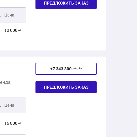
ПРЕДЛОЖИТЬ ЗАКАЗ
6 000 ₽
2 500 ₽
.
Цена
10 000 ₽
25 000 ₽
10 000 ₽
+7 343 300-**-**
10 000 ₽
ренда
ПРЕДЛОЖИТЬ ЗАКАЗ
28 937 ₽
.
Цена
39 619 ₽
16 800 ₽
32 445 ₽