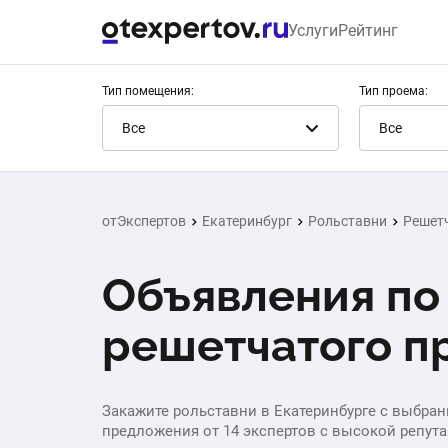
Услуги
Рейтинг
Тип помещения:
Тип проема:
Все
Все
отЭкспертов
Екатеринбург
Рольставни
Решет
Объявления по
решетчатого п
Закажите рольставни в Екатеринбурге с выбран
предложения от 14 экспертов с высокой репута