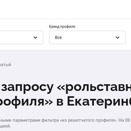
Бренд профиля:
Все
чатый
 запросу «рольставн
рофиля» в Екатерин
ными параметрами фильтра «из решетчатого профиля». На 08 
цией.