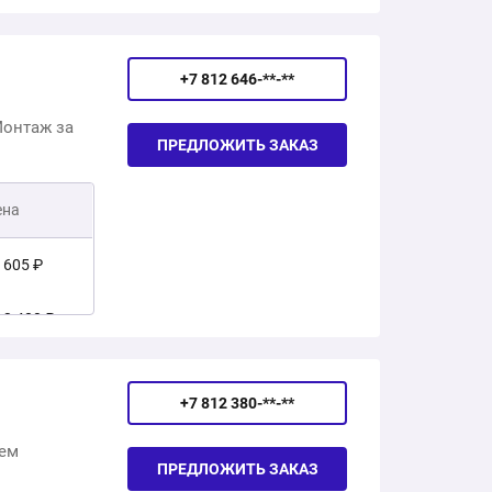
 2 700 ₽
00 ₽
+7 812 646-**-**
 2 290 ₽
 ₽
Монтаж за
ПРЕДЛОЖИТЬ ЗАКАЗ
 ₽
ена
 605 ₽
 3 400 ₽
 5 700 ₽
+7 812 380-**-**
 1 450 ₽
яем
ПРЕДЛОЖИТЬ ЗАКАЗ
 6 400 ₽