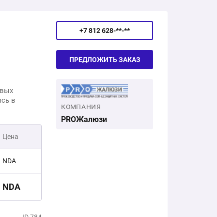
+7 812 628-**-**
ПРЕДЛОЖИТЬ ЗАКАЗ
евых
сь в
КОМПАНИЯ
PROЖалюзи
Цена
NDA
NDA