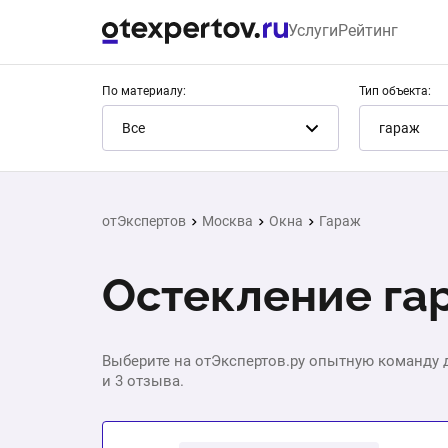
Услуги
Рейтинг
По материалу:
Тип объекта:
Все
гараж
отЭкспертов
Москва
Окна
Гараж
Остекление га
Выберите на отЭкспертов.ру опытную команду д
и 3 отзыва.