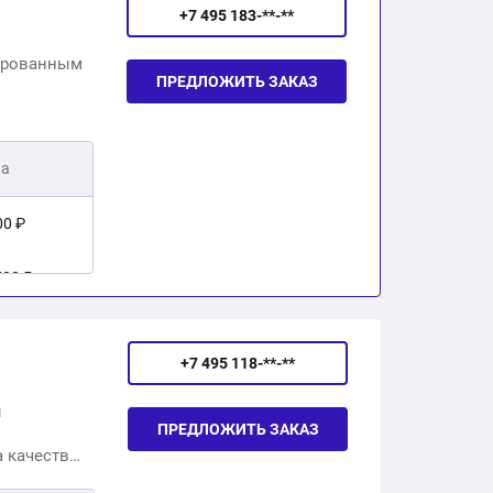
+7 495 183-**-**
цированным
ПРЕДЛОЖИТЬ ЗАКАЗ
на
00 ₽
500 ₽
00 ₽
+7 495 118-**-**
2 500 ₽
ы
ПРЕДЛОЖИТЬ ЗАКАЗ
11 000 ₽
 качества
екления,