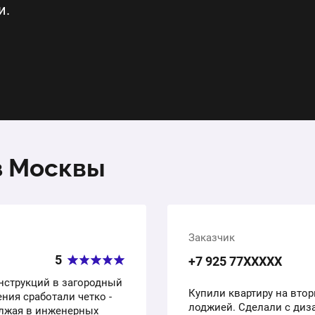
и.
з Москвы
Заказчик
5
+7 925 77ХХХХХ
нструкций в загородный
Купили квартиру на вто
ния сработали четко -
лоджией. Сделали с диз
олжая в инженерных