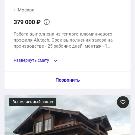
г. Москва
379 000 ₽
Работа выполнена из теплого алюминиевого
профиля Alutech. Срок выполнения заказа на
производстве - 25 рабочих дней, монтаж - 1
рабочий день.
Развернуть смету
Пункт сметы / Ед. изм. / Цена
Позвонить
Алюминиевые окна Alutech
Выполненный заказ
6 шт.
213000 ₽
Входная дверь из теплого алюминия