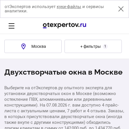
отЭкспертов использует
куки-файлы
и сервисы
аналитики.
Москва
+ фильтры
1
Двухстворчатые окна в Москве
Выберите на отЭкспертов.ру опытного эксперта для
установки двухстворчатых окон в Москве (возможно
остекление ПВХ, алюминиевыми или деревянными
конструкциями). На 07.08.2026 г. вам доступно 4 прайс-
листа с актуальными ценами, 7 работ и 4 отзыва. Заказы,
в которых присутствовали двухстворчатые окна (иногда
также вкупе с другими конструкциями) обходились
другим клиентам в сумму от 142 000 руб. до 1 434 770 руб.