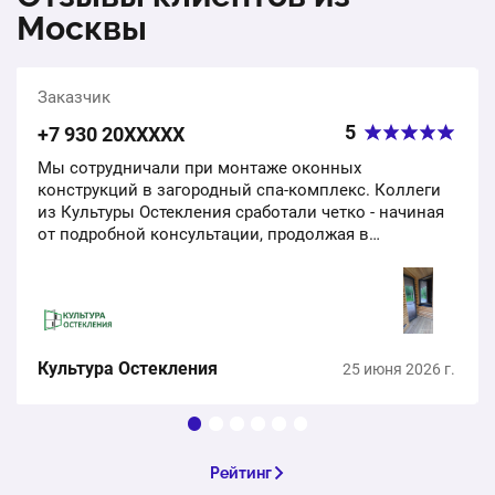
Москвы
Заказчик
5
+7 930 20ХХХХХ
Мы сотрудничали при монтаже оконных
конструкций в загородный спа-комплекс. Коллеги
из Культуры Остекления сработали четко - начиная
от подробной консультации, продолжая в
инженерных расчетах по нашему ТЗ и заканчивая
монтажом. Сроки соблюдены,…
Культура Остекления
25 июня 2026 г.
Рейтинг