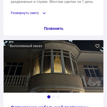
раздвижные и глухие. Монтаж сделан за 1 день.
Развернуть смету
Пункт сметы / Ед. изм. / Цена
Позвонить
Алюминиевые окна на веранду
Выполненный заказ
1 шт.
298100 ₽
298100 ₽
Общая стоимость: