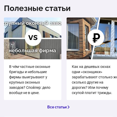
Полезные статьи
В чём частные оконные
Как на дешевых окнах
бригады и небольшие
одни «оконщики»
фирмы выигрывают у
зарабатывают столько же
крупных оконных
сколько другие на
заводов? Спойлер: дело
дорогих? Или почему
вообще не в цене.
скупой платит трижды.
Все статьи