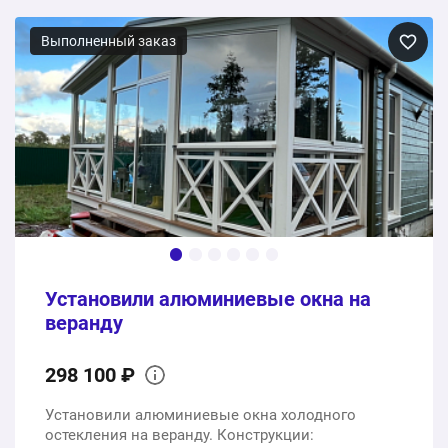
Деревянные окна из дуба
Выполненный заказ
17 шт.
1275000 ₽
Монтаж
1 шт.
0 ₽
1275000 ₽
Общая стоимость:
Установили алюминиевые окна на
веранду
298 100 ₽
Установили алюминиевые окна холодного
остекления на веранду. Конструкции: