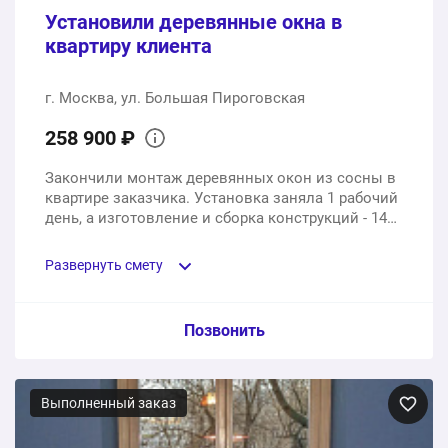
Установили деревянные окна в
квартиру клиента
г. Москва, ул. Большая Пироговская
258 900 ₽
Закончили монтаж деревянных окон из сосны в
квартире заказчика. Установка заняла 1 рабочий
день, а изготовление и сборка конструкций - 14
рабочих дней.
Развернуть смету
Пункт сметы / Ед. изм. / Цена
Позвонить
Деревянные окна из сосны
Выполненный заказ
4 шт.
258900 ₽