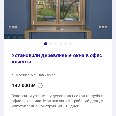
Монтаж
1 шт.
0 ₽
258900 ₽
Общая стоимость:
Установили деревянные окна в офис
клиента
г. Москва, ул. Вавилова
142 000 ₽
Закончили установку деревянных окон из дуба в
офис заказчика. Монтаж занял 1 рабочий день, а
изготовление конструкций - 10 дней.