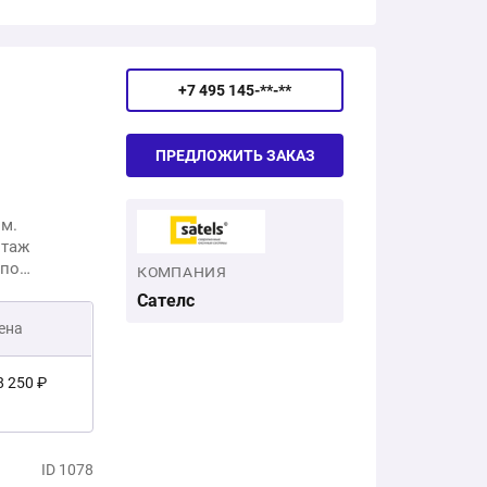
+7 495 145-**-**
ПРЕДЛОЖИТЬ ЗАКАЗ
ом.
нтаж
 по
КОМПАНИЯ
Сателс
ена
8 250 ₽
4 400 ₽
ID 1078