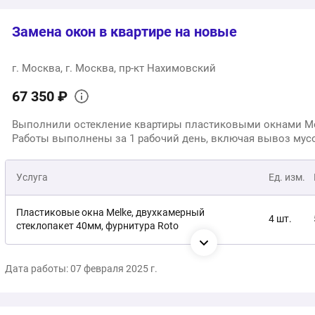
Замена окон в квартире на новые
г. Москва, г. Москва, пр-кт Нахимовский
67 350 ₽
Выполнили остекление квартиры пластиковыми окнами Me
Работы выполнены за 1 рабочий день, включая вывоз мус
Услуга
Ед. изм.
Пластиковые окна Melke, двухкамерный
4 шт.
стеклопакет 40мм, фурнитура Roto
Монтаж под ключ
1 услуга
Дата работы: 07 февраля 2025 г.
Общая стоимость: