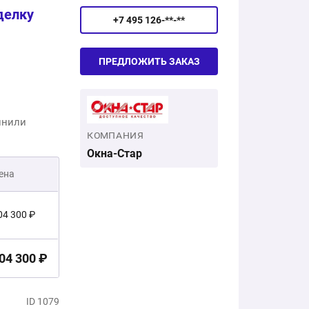
делку
+7 495 126-**-**
ПРЕДЛОЖИТЬ ЗАКАЗ
лнили
КОМПАНИЯ
Окна-Стар
ена
04 300 ₽
04 300 ₽
ID 1079