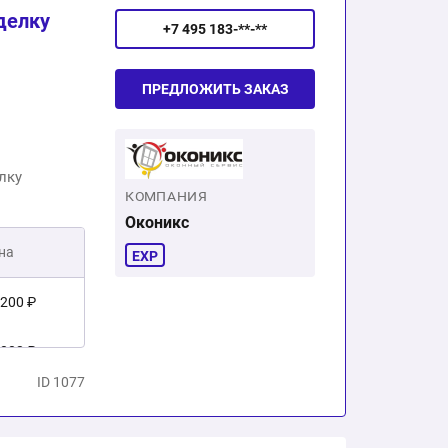
делку
+7 495 183-**-**
ПРЕДЛОЖИТЬ ЗАКАЗ
лку
КОМПАНИЯ
Оконикс
на
EXP
 200 ₽
 002 ₽
ID 1077
5 202 ₽