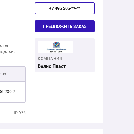
+7 495 505-**-**
ПРЕДЛОЖИТЬ ЗАКАЗ
оты.
тделки,
КОМПАНИЯ
Велис Пласт
ена
06 200 ₽
2 000 ₽
ID 926
3 200 ₽