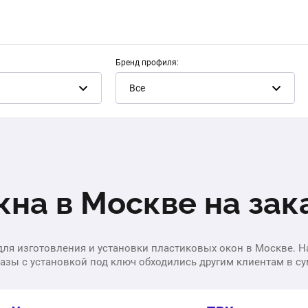
Бренд профиля:
Все
на в Москве на зак
ля изготовления и установки пластиковых окон в Москве. На 0
зы с установкой под ключ обходились другим клиентам в сумму