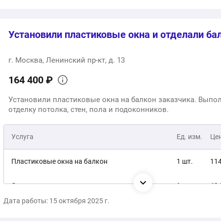
1
Общая стоимость:
Установили пластиковые окна и отделали ба
г. Москва, Ленинский пр-кт, д. 13
164 400 ₽
Установили пластиковые окна на балкон заказчика. Выпо
отделку потолка, стен, пола и подоконников.
Услуга
Ед. изм.
Це
Пластиковые окна на балкон
1 шт.
114
Отделка потолка, стен, пола и подоконников
1 шт.
49 
Дата работы: 15 октября 2025 г.
16
Общая стоимость: