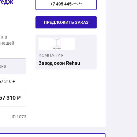
ттедж
+7 495 445-**-**
ПРЕДЛОЖИТЬ ЗАКАЗ
он в
и нашей
КОМПАНИЯ
Завод окон Rehau
ена
57 310 ₽
57 310 ₽
ID 1073