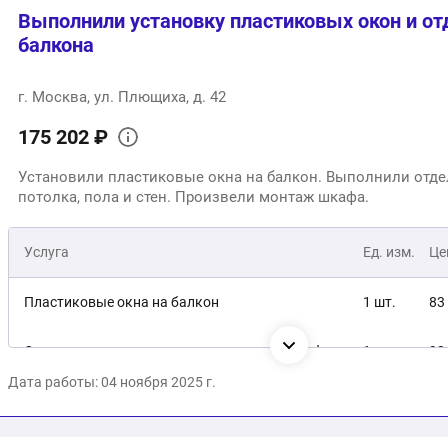
Выполнили установку пластиковых окон и от
балкона
г. Москва, ул. Плющиха, д. 42
175 202 ₽
Установили пластиковые окна на балкон. Выполнили отде
потолка, пола и стен. Произвели монтаж шкафа.
Услуга
Ед. изм.
Це
Пластиковые окна на балкон
1 шт.
83
Отделка потолка, пола и стен + монтаж шкафа
1 шт.
92
Дата работы: 04 ноября 2025 г.
17
Общая стоимость: