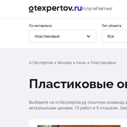
Услуги
Рейтинг
По материалу:
Тип объекта:
пластиковые
Все
отЭкспертов
Москва
Окна
Пластиковые
Пластиковые ок
Выберите на отЭкспертов.ру опытную команду д
актуальными ценами, 15 работ и 9 отзывов. Зака