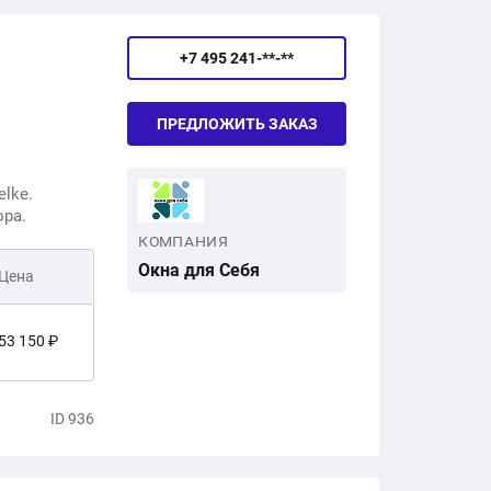
+7 495 241-**-**
ПРЕДЛОЖИТЬ ЗАКАЗ
lke.
ора.
КОМПАНИЯ
Окна для Себя
Цена
53 150 ₽
14 200 ₽
ID 936
67 350 ₽