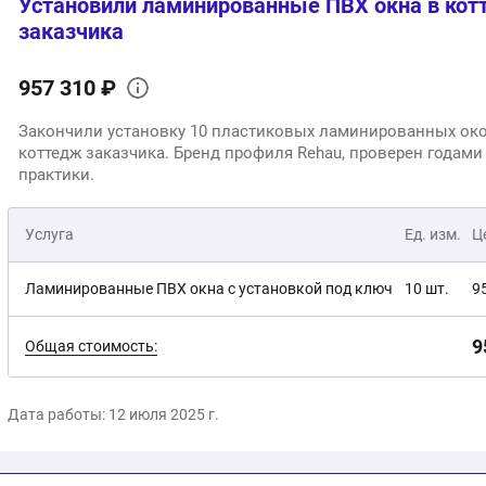
Установили ламинированные ПВХ окна в ко
заказчика
957 310 ₽
Закончили установку 10 пластиковых ламинированных ок
коттедж заказчика. Бренд профиля Rehau, проверен годам
практики.
Услуга
Ед. изм.
Ц
Ламинированные ПВХ окна с установкой под ключ
10 шт.
9
9
Общая стоимость:
Дата работы: 12 июля 2025 г.